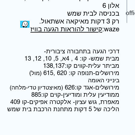
אלון 6
off
בכניסה לבית שמש
.רק 3 דקות מאיקאה אשתאול
:waze
קישור להוראות הגעה בוויז
-דרכי הגעה בתחבורה ציבורית
מבית שמש- קו: 4 , 4א, 5, 10, 12, 13
מביתר עלית-קווים קו:138,137
(מירושלים-תנופה קו: 62
0 ,615
(מול
בינייני האומה
מירושלים-אגד קו:626
(מאיצטדיון טדי-מלחה)
ממודיעין עלית ומודיעין-קוים קו:885
מאפרת, גוש עציון- אלקטרה אפיקים-קו 409
הליכה של 5 דקות מתחנת הרכבת בית שמש