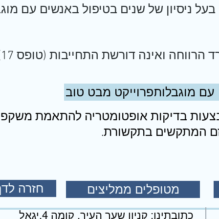
בעל ניסיון של שנים בטיפול באנשים עם מוגב
הרווחה ואינה דורשת התחייבות (טופס 17)
 עם מוגבלות
פרוייקט מבט טוב
צעות בדיקות אופטומטריה להתאמת משקפיי
יזם המתקשים בתקשורת.
חזרה לדף
מטופלים ממליצים
כתובתינו: קניון שער העיר, קומה 4,יגאל