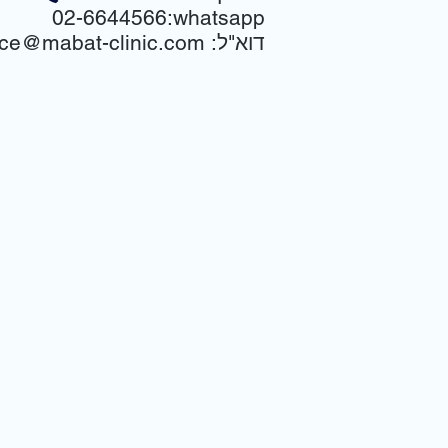
02-6644566:whatsapp
:דוא"ל
ice@mabat-clinic.com